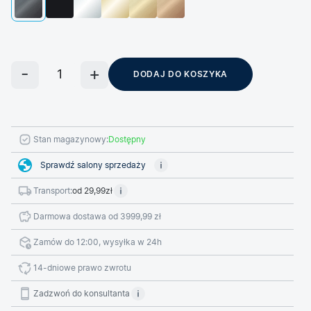
DODAJ DO KOSZYKA
Stan magazynowy:
Dostępny
Sprawdź salony sprzedaży
Transport:
od 29,99zł
Darmowa dostawa od 3999,99 zł
Zamów do 12:00, wysyłka w 24h
14-dniowe prawo zwrotu
Zadzwoń do konsultanta