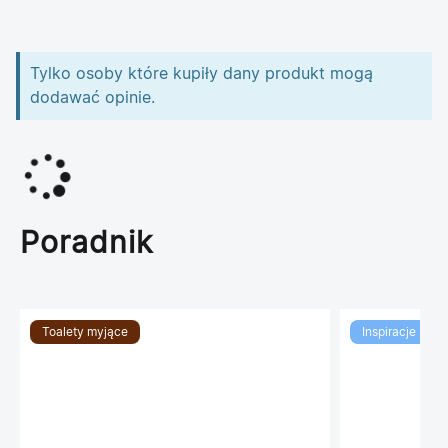
Tylko osoby które kupiły dany produkt mogą
dodawać opinie.
Poradnik
Toalety myjące
Inspiracje