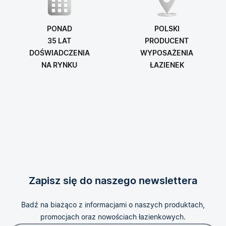
PONAD
POLSKI
35 LAT
PRODUCENT
DOŚWIADCZENIA
WYPOSAŻENIA
NA RYNKU
ŁAZIENEK
Zapisz się do naszego newslettera
Badź na biażąco z informacjami o naszych produktach,
promocjach oraz nowościach łazienkowych.