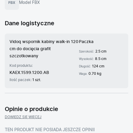
Model FBX
Dane logistyczne
Vidoq wspornik kabiny walk-in 120
Paczka
cm do docięcia grafit
2.5 cm
Szerokość:
szczotkowany
8.5 cm
Wysokość:
Kod produktu:
124 cm
Długość:
KAEX.1599.1200.AB
0.70 kg
Waga:
Ilość paczek:
1 szt.
Opinie o produkcie
DOWIEDZ SIĘ WIĘCEJ
TEN PRODUKT NIE POSIADA JESZCZE OPINII