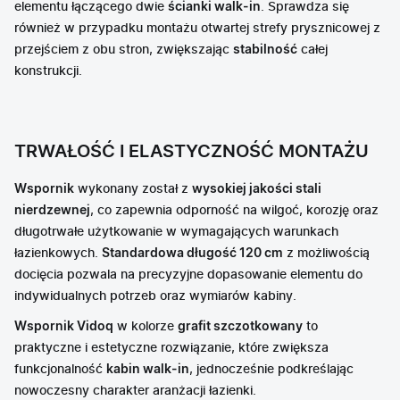
elementu łączącego dwie
ścianki walk-in
. Sprawdza się
również w przypadku montażu otwartej strefy prysznicowej z
przejściem z obu stron, zwiększając
stabilność
całej
konstrukcji.
TRWAŁOŚĆ I ELASTYCZNOŚĆ MONTAŻU
Wspornik
wykonany został z
wysokiej jakości stali
nierdzewnej
, co zapewnia odporność na wilgoć, korozję oraz
długotrwałe użytkowanie w wymagających warunkach
łazienkowych.
Standardowa długość 120 cm
z możliwością
docięcia pozwala na precyzyjne dopasowanie elementu do
indywidualnych potrzeb oraz wymiarów kabiny.
Wspornik Vidoq
w kolorze
grafit szczotkowany
to
praktyczne i estetyczne rozwiązanie, które zwiększa
funkcjonalność
kabin walk-in
, jednocześnie podkreślając
nowoczesny charakter aranżacji łazienki.