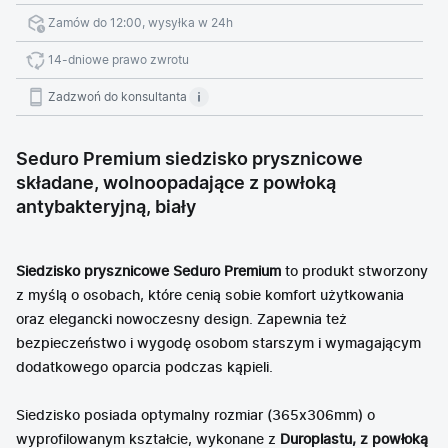
Zamów do 12:00, wysyłka w 24h
14-dniowe prawo zwrotu
Zadzwoń do konsultanta
Seduro Premium siedzisko prysznicowe
składane, wolnoopadające z powłoką
antybakteryjną, biały
Siedzisko prysznicowe Seduro Premium
to produkt stworzony
z myślą o osobach, które cenią sobie komfort użytkowania
oraz elegancki nowoczesny design. Zapewnia też
bezpieczeństwo i wygodę osobom starszym i wymagającym
dodatkowego oparcia podczas kąpieli.
Siedzisko posiada optymalny rozmiar (365x306mm) o
wyprofilowanym kształcie, wykonane z
Duroplastu, z powłoką