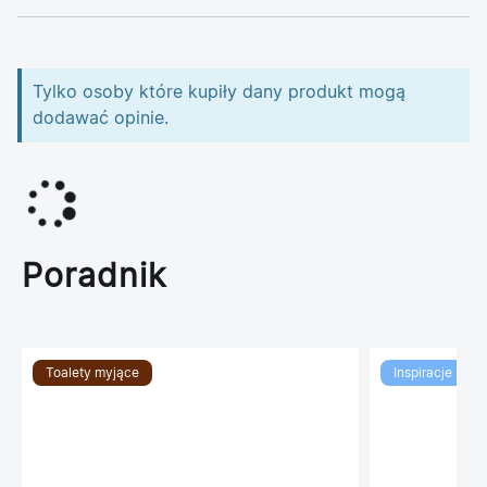
Tylko osoby które kupiły dany produkt mogą
dodawać opinie.
Poradnik
Toalety myjące
Inspiracje