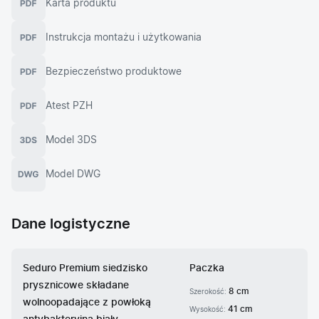
Karta produktu
Instrukcja montażu i użytkowania
Bezpieczeństwo produktowe
Atest PZH
Model 3DS
Model DWG
Dane logistyczne
Seduro Premium siedzisko
Paczka
prysznicowe składane
8 cm
Szerokość:
wolnoopadające z powłoką
41 cm
Wysokość: