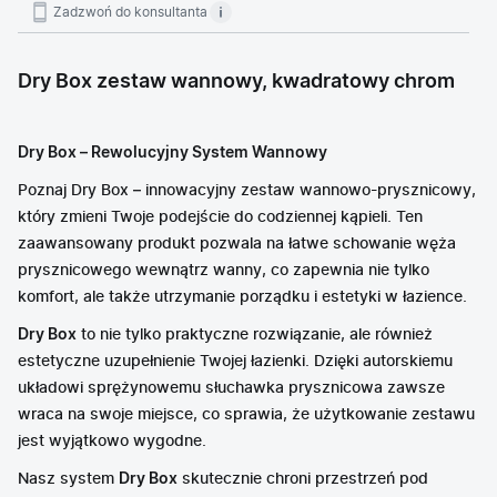
Zadzwoń do konsultanta
Dry Box zestaw wannowy, kwadratowy chrom
Dry Box – Rewolucyjny System Wannowy
Poznaj Dry Box – innowacyjny zestaw wannowo-prysznicowy,
który zmieni Twoje podejście do codziennej kąpieli. Ten
zaawansowany produkt pozwala na łatwe schowanie węża
prysznicowego wewnątrz wanny, co zapewnia nie tylko
komfort, ale także utrzymanie porządku i estetyki w łazience.
Dry Box
to nie tylko praktyczne rozwiązanie, ale również
estetyczne uzupełnienie Twojej łazienki. Dzięki autorskiemu
układowi sprężynowemu słuchawka prysznicowa zawsze
wraca na swoje miejsce, co sprawia, że użytkowanie zestawu
jest wyjątkowo wygodne.
Nasz system
Dry Box
skutecznie chroni przestrzeń pod