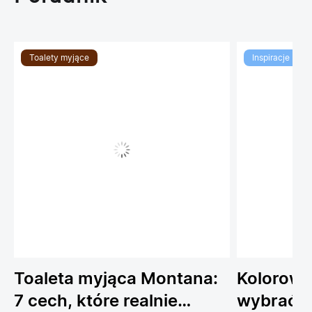
Toalety myjące
Inspiracje
Toaleta myjąca Montana:
Kolorowe
7 cech, które realnie
wybrać 