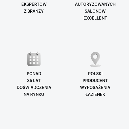
EKSPERTÓW
AUTORYZOWANYCH
Z BRANŻY
SALONÓW
EXCELLENT
PONAD
POLSKI
35 LAT
PRODUCENT
DOŚWIADCZENIA
WYPOSAŻENIA
NA RYNKU
ŁAZIENEK