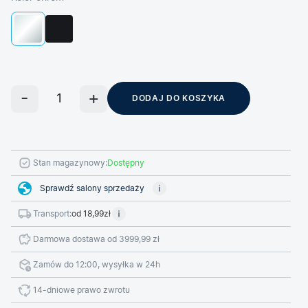
DODAJ DO KOSZYKA
Stan magazynowy:
Dostępny
Sprawdź salony sprzedaży
Transport:
od 18,99zł
Darmowa dostawa od 3999,99 zł
Zamów do 12:00, wysyłka w 24h
14-dniowe prawo zwrotu