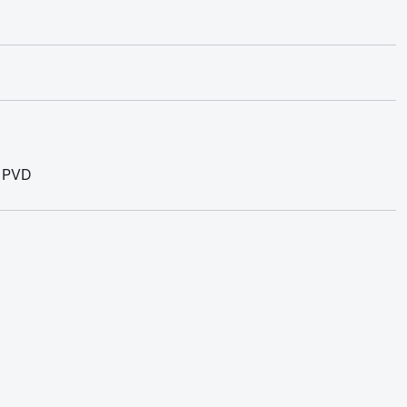
: PVD