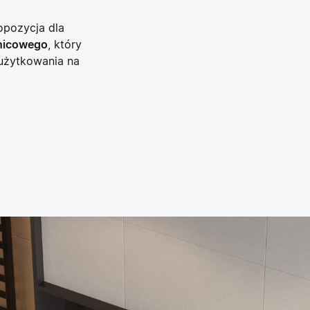
opozycja dla
nicowego
, który
 użytkowania na