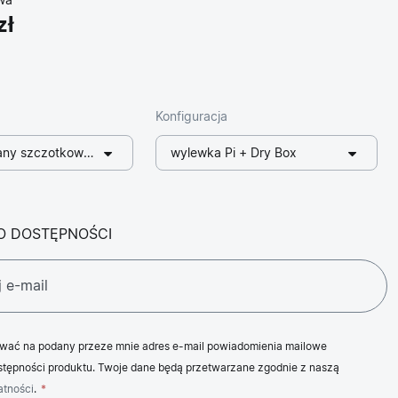
wa
zł
Konfiguracja
ny szczotkowany
wylewka Pi + Dry Box
O DOSTĘPNOŚCI
wać na podany przeze mnie adres e-mail powiadomienia mailowe
tępności produktu. Twoje dane będą przetwarzane zgodnie z naszą
atności
.