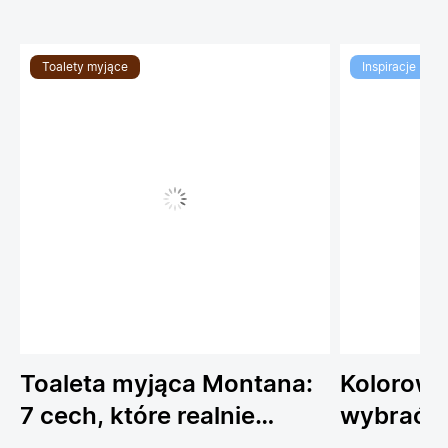
Toalety myjące
Inspiracje
Toaleta myjąca Montana:
Kolorowe
7 cech, które realnie
wybrać 