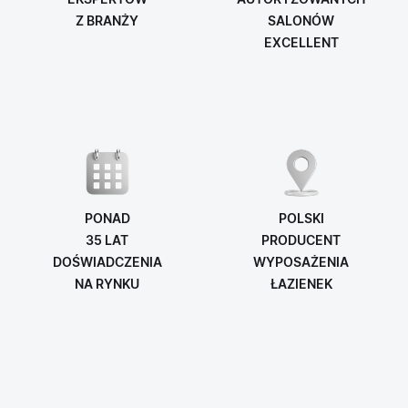
EKSPERTÓW
AUTORYZOWANYCH
Z BRANŻY
SALONÓW
EXCELLENT
PONAD
POLSKI
35 LAT
PRODUCENT
DOŚWIADCZENIA
WYPOSAŻENIA
NA RYNKU
ŁAZIENEK