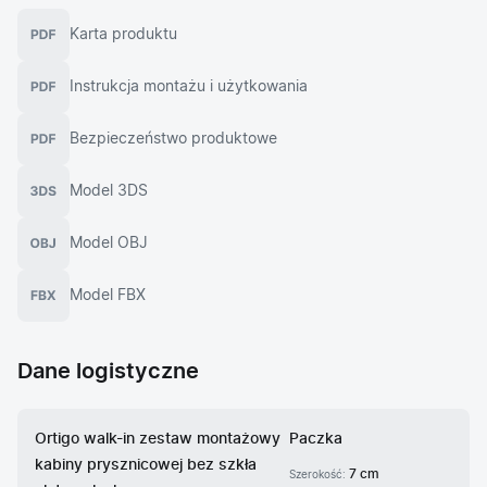
Karta produktu
Instrukcja montażu i użytkowania
Bezpieczeństwo produktowe
Model 3DS
Model OBJ
Model FBX
Dane logistyczne
Ortigo walk-in zestaw montażowy
Paczka
kabiny prysznicowej bez szkła
7 cm
Szerokość: