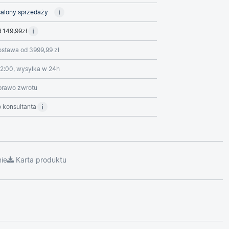
alony sprzedaży
 149,99zł
stawa od 3999,99 zł
2:00, wysyłka w 24h
prawo zwrotu
 konsultanta
ie
Karta produktu