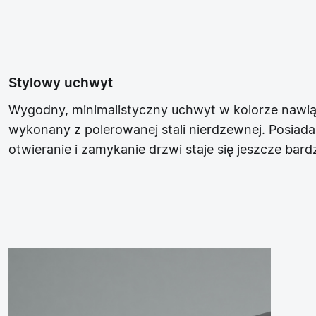
Stylowy uchwyt
Wygodny, minimalistyczny uchwyt w kolorze nawiązu
wykonany z polerowanej stali nierdzewnej. Posiad
otwieranie i zamykanie drzwi staje się jeszcze bar