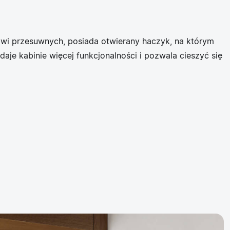
rzwi przesuwnych, posiada otwierany haczyk, na którym
aje kabinie więcej funkcjonalności i pozwala cieszyć się