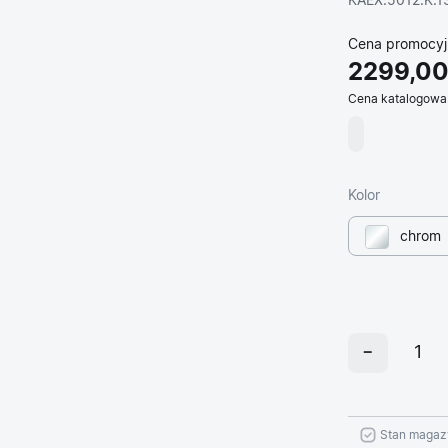
KAEX.5012.K.1
Cena promocyj
2299,00
Cena katalogowa
Kolor
chrom
Stan magaz