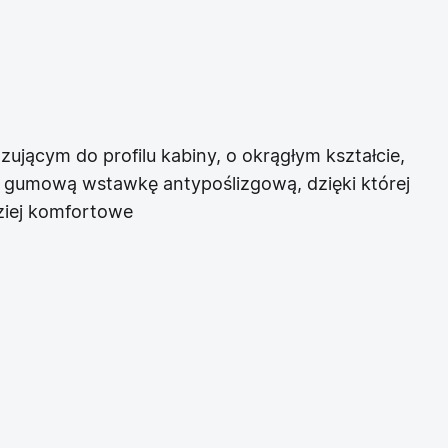
jącym do profilu kabiny, o okrągłym kształcie,
a gumową wstawkę antypoślizgową, dzięki której
dziej komfortowe