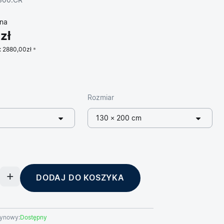
300.CR
na
zł
:
2880,00zł
Rozmiar
130 × 200 cm
DODAJ DO KOSZYKA
ynowy:
Dostępny