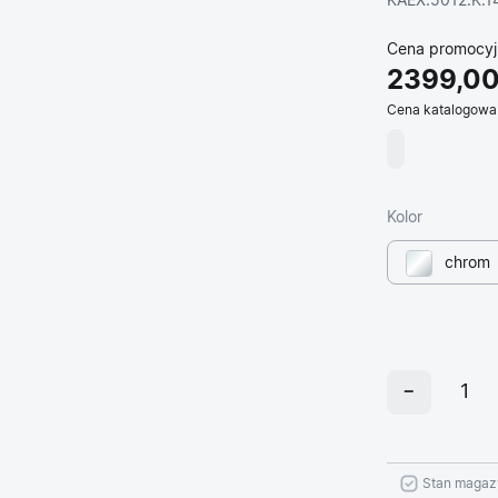
KAEX.5012.K.1
Cena promocyj
2399,00
Cena katalogowa
Kolor
chrom
Stan magaz