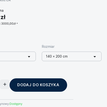
400.CR
na
zł
:
3000,00zł
Rozmiar
140 × 200 cm
DODAJ DO KOSZYKA
ynowy:
Dostępny