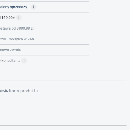
alony sprzedaży
 149,99zł
stawa od 3999,99 zł
2:00, wysyłka w 24h
prawo zwrotu
 konsultanta
ie
Karta produktu