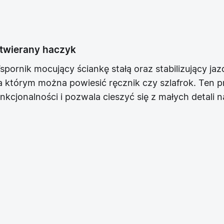
twierany haczyk
spornik mocujący ściankę stałą oraz stabilizujący j
a którym można powiesić ręcznik czy szlafrok. Ten p
unkcjonalności i pozwala cieszyć się z małych detali n