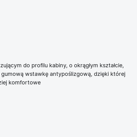
jącym do profilu kabiny, o okrągłym kształcie,
a gumową wstawkę antypoślizgową, dzięki której
dziej komfortowe