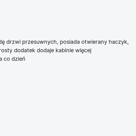
azdę drzwi przesuwnych, posiada otwierany haczyk,
rosty dodatek dodaje kabinie więcej
a co dzień