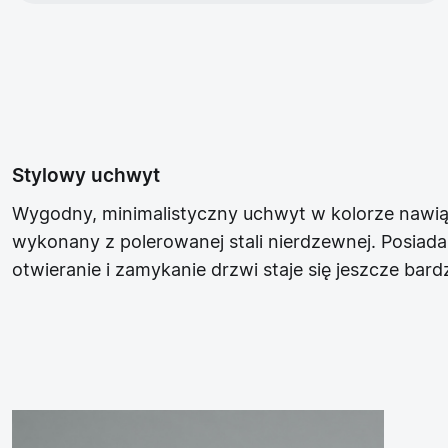
Stylowy uchwyt
Wygodny, minimalistyczny uchwyt w kolorze nawiązu
wykonany z polerowanej stali nierdzewnej. Posiad
otwieranie i zamykanie drzwi staje się jeszcze bar