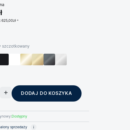
na
ł
:
625,00zł
ny szczotkowany
DODAJ DO KOSZYKA
ynowy:
Dostępny
alony sprzedaży