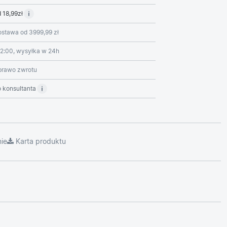
 18,99zł
stawa od 3999,99 zł
2:00, wysyłka w 24h
prawo zwrotu
 konsultanta
ie
Karta produktu