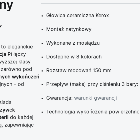
ny
Głowica ceramiczna Kerox
Y
Montaż natynkowy
Wykonane z mosiądzu
to eleganckie i
cja Pi
łączy
Dostępne w 8 kolorach
wyższej klasy
a zarówno pod
Rozstaw mocowań 150 mm
pnych wykończeń
jnych – od
Przepływ (maks) przy ciśnieniu 3 bary: 
Gwarancja:
warunki gwarancji
siada
rzywek
Technologia wykończenia powierzchni
erii
do każdej
ą
, zapewniając