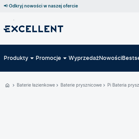
📢 Odkryj nowości w naszej ofercie
Przejdź
do
GŁÓWNEJ
ZAWARTOŚCI
Produkty
Promocje
Wyprzedaż
Nowości
Bestse
MENU
MENU
UŻYTKOWNIKA
Baterie łazienkowe
Baterie prysznicowe
Pi Bateria pry
WYSZUKIWARKI