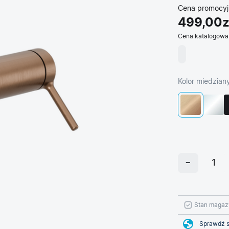
Cena promocyj
499,00z
Cena katalogowa
Kolor miedzia
Stan magaz
Sprawdź s