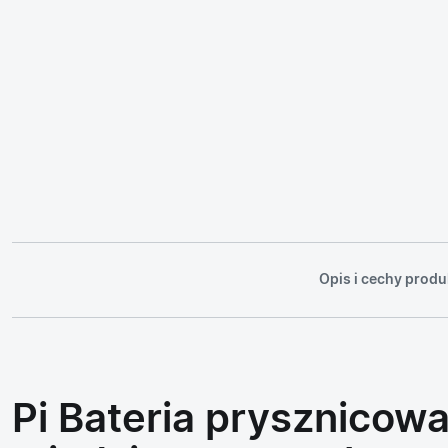
Opis i cechy produ
Pi Bateria prysznicow