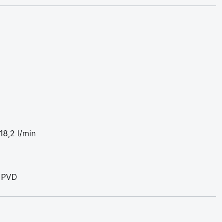
18,2 l/min
: PVD