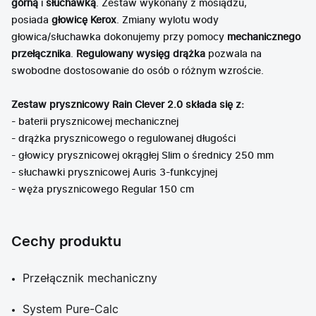
górną
i
słuchawką
. Zestaw wykonany z mosiądzu,
posiada
głowicę Kerox
. Zmiany wylotu wody
głowica/słuchawka dokonujemy przy pomocy
mechanicznego
przełącznika
.
Regulowany wysięg drążka
pozwala na
swobodne dostosowanie do osób o różnym wzroście.
Zestaw prysznicowy Rain Clever 2.0 składa się z:
- baterii prysznicowej mechanicznej
- drążka prysznicowego o regulowanej długości
- głowicy prysznicowej okrągłej Slim o średnicy 250 mm
- słuchawki prysznicowej Auris 3-funkcyjnej
- węża prysznicowego Regular 150 cm
Cechy produktu
Przełącznik mechaniczny
System Pure-Calc