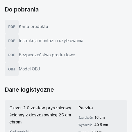
Do pobrania
Karta produktu
Instrukcja montażu i użytkowania
Bezpieczeństwo produktowe
Model OBJ
Dane logistyczne
Clever 2.0 zestaw prysznicowy
Paczka
ścienny z deszczownicą 25 cm
16 cm
Szerokość:
chrom
40.5 cm
Wysokość:
Kod produktu: