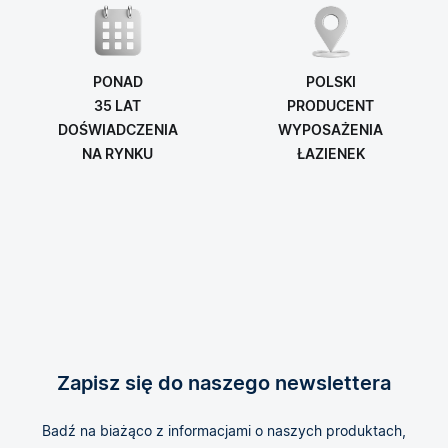
PONAD
POLSKI
35 LAT
PRODUCENT
DOŚWIADCZENIA
WYPOSAŻENIA
NA RYNKU
ŁAZIENEK
Zapisz się do naszego newslettera
Badź na biażąco z informacjami o naszych produktach,