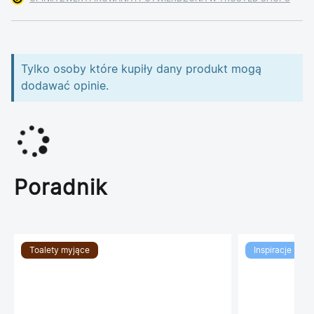
Tylko osoby które kupiły dany produkt mogą
dodawać opinie.
Poradnik
Toalety myjące
Inspiracje