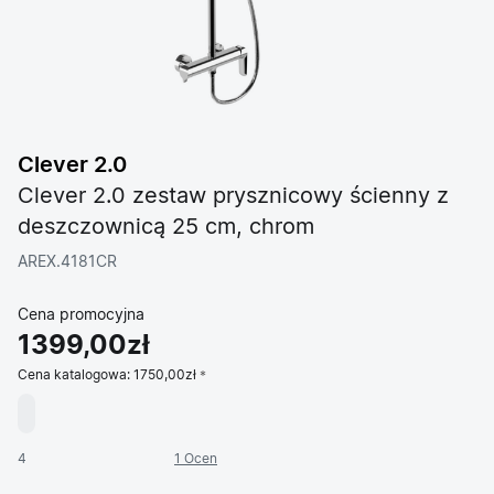
Clever 2.0
Clever 2.0 zestaw prysznicowy ścienny z
deszczownicą 25 cm, chrom
AREX.4181CR
Cena promocyjna
1399,00zł
Cena katalogowa:
1750,00zł
4
1 Ocen