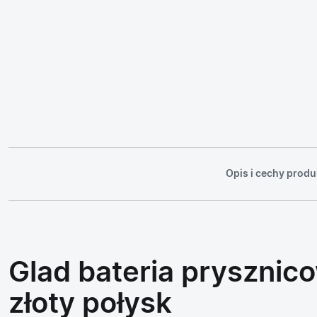
Opis i cechy produ
Glad bateria prysznic
złoty połysk