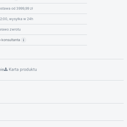
stawa od 3999,99 zł
2:00, wysyłka w 24h
prawo zwrotu
 konsultanta
ie
Karta produktu