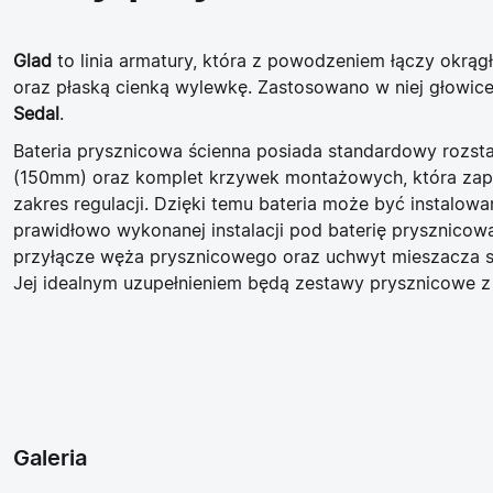
Glad
to linia armatury, która z powodzeniem łączy okrągł
oraz płaską cienką wylewkę. Zastosowano w niej głowic
Sedal
.
Bateria prysznicowa ścienna posiada standardowy roz
(150mm) oraz komplet krzywek montażowych, która za
zakres regulacji. Dzięki temu bateria może być instalow
prawidłowo wykonanej instalacji pod baterię prysznicow
przyłącze węża prysznicowego oraz uchwyt mieszacza s
Jej idealnym uzupełnieniem będą zestawy prysznicowe z
Galeria