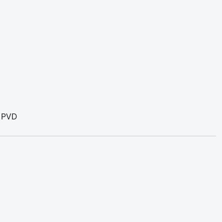
: PVD