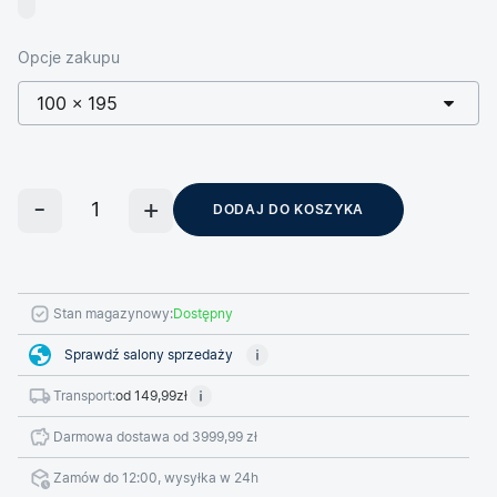
Opcje zakupu
100 × 195
DODAJ DO KOSZYKA
Stan magazynowy:
Dostępny
Sprawdź salony sprzedaży
Transport:
od 149,99zł
Darmowa dostawa od 3999,99 zł
Zamów do 12:00, wysyłka w 24h