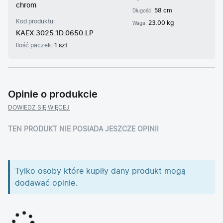
chrom
58 cm
Długość:
Kod produktu:
23.00 kg
Waga:
KAEX.3025.1D.0650.LP
Ilość paczek:
1 szt.
Opinie o produkcie
DOWIEDZ SIĘ WIĘCEJ
TEN PRODUKT NIE POSIADA JESZCZE OPINII
Tylko osoby które kupiły dany produkt mogą
dodawać opinie.