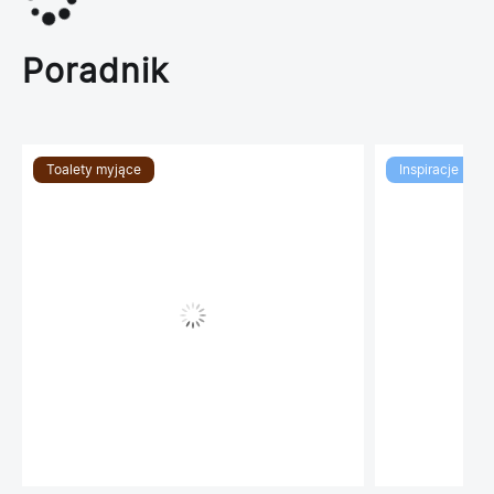
Poradnik
Toalety myjące
Inspiracje