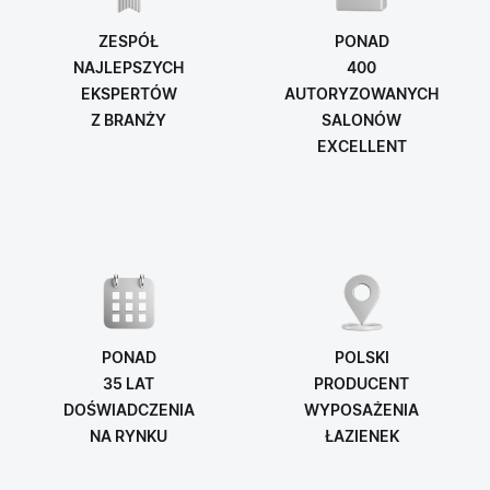
ZESPÓŁ
PONAD
NAJLEPSZYCH
400
EKSPERTÓW
AUTORYZOWANYCH
Z BRANŻY
SALONÓW
EXCELLENT
PONAD
POLSKI
35 LAT
PRODUCENT
DOŚWIADCZENIA
WYPOSAŻENIA
NA RYNKU
ŁAZIENEK