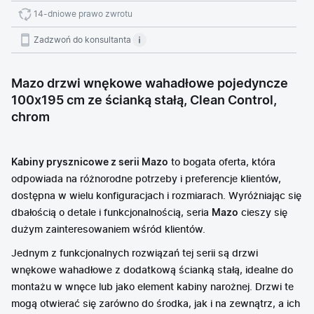
14-dniowe prawo zwrotu
Zadzwoń do konsultanta
Mazo drzwi wnękowe wahadłowe pojedyncze
100x195 cm ze ścianką stałą, Clean Control,
chrom
Kabiny prysznicowe z serii Mazo
to bogata oferta, która
odpowiada na różnorodne potrzeby i preferencje klientów,
dostępna w wielu konfiguracjach i rozmiarach. Wyróżniając się
dbałością o detale i funkcjonalnością, seria
Mazo
cieszy się
dużym zainteresowaniem wśród klientów.
Jednym z funkcjonalnych rozwiązań tej serii są drzwi
wnękowe wahadłowe z dodatkową ścianką stałą, idealne do
montażu w wnęce lub jako element kabiny narożnej. Drzwi te
mogą otwierać się zarówno do środka, jak i na zewnątrz, a ich