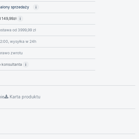
alony sprzedaży
 149,99zł
stawa od 3999,99 zł
2:00, wysyłka w 24h
prawo zwrotu
 konsultanta
ie
Karta produktu