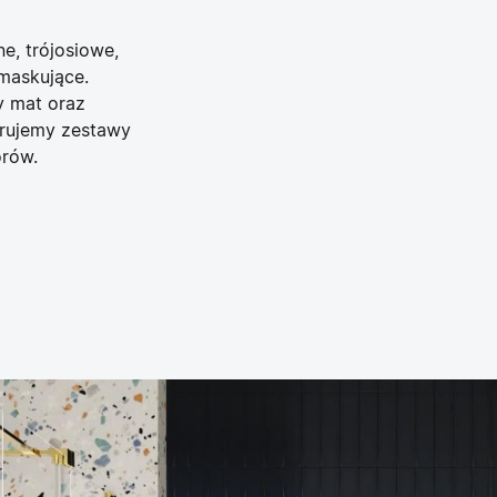
e, trójosiowe,
maskujące.
y mat oraz
erujemy zestawy
orów.