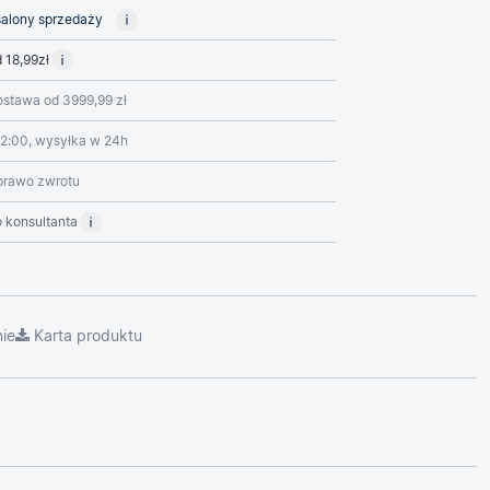
alony sprzedaży
 18,99zł
stawa od 3999,99 zł
2:00, wysyłka w 24h
prawo zwrotu
 konsultanta
ie
Karta produktu