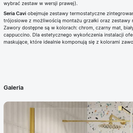
wybrać zestaw w wersji prawej).
Seria Cavi
obejmuje zestawy termostatyczne zintegrowan
trójosiowe z możliwością montażu grzałki oraz zestawy 
Zawory dostępne są w kolorach: chrom, czarny mat, biał
cappuccino. Dla estetycznego wykończenia instalacji of
maskujące, które idealnie komponują się z kolorami zaw
Galeria